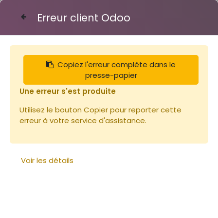
Erreur client Odoo
Contactez-nous
Copiez l'erreur complète dans le
Articles
Nourrisseur Couvre cadre Dt10-7 cm
presse-papier
Une erreur s'est produite
Utilisez le bouton Copier pour reporter cette
erreur à votre service d'assistance.
Voir les détails