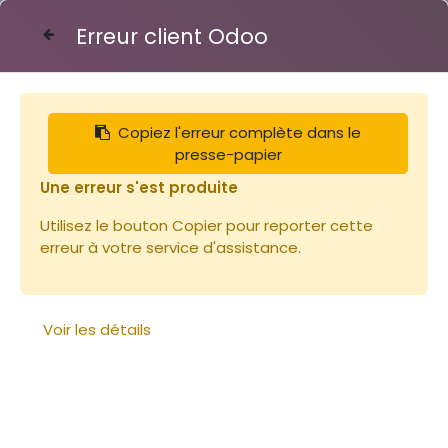
Erreur client Odoo
Contactez-nous
Copiez l'erreur complète dans le
Articles
Cadres
Cadre de hauss Dt Hoff fil vert
presse-papier
Une erreur s'est produite
Utilisez le bouton Copier pour reporter cette
erreur à votre service d'assistance.
Voir les détails