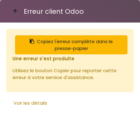
Erreur client Odoo
Contactez-nous
Copiez l'erreur complète dans le
Articles
Bandes lisses 375mm
presse-papier
Une erreur s'est produite
Utilisez le bouton Copier pour reporter cette
erreur à votre service d'assistance.
Voir les détails