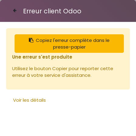
Erreur client Odoo
Contactez-nous
Copiez l'erreur complète dans le
Articles
Toits
Toit ruchette Dt 5 bois/tôle
presse-papier
Une erreur s'est produite
Utilisez le bouton Copier pour reporter cette
erreur à votre service d'assistance.
Voir les détails