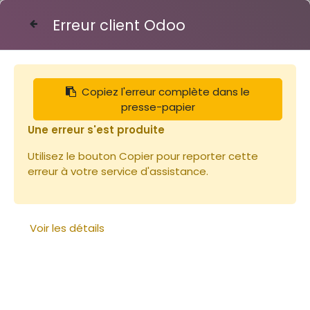
Erreur client Odoo
Contactez-nous
Copiez l'erreur complète dans le
Articles
Récolte
Arome amande amère 5L
presse-papier
Une erreur s'est produite
Utilisez le bouton Copier pour reporter cette
erreur à votre service d'assistance.
Voir les détails