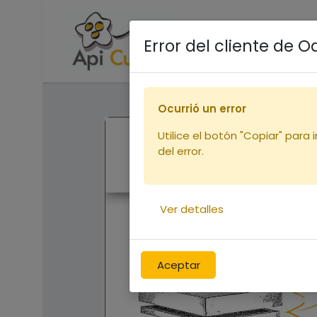
Accueil
Boutique
R
Error del cliente de 
Ocurrió un error
Utilice el botón "Copiar" para 
del error.
Ver detalles
Aceptar