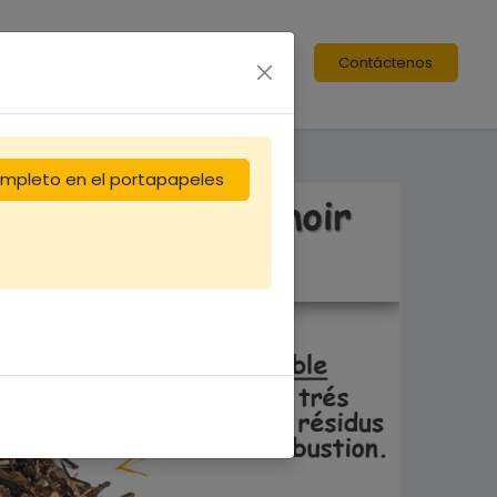
Contáctenos
completo en el portapapeles