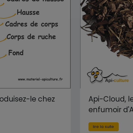
roduisez-le chez
Api-Cloud, l
enfumoir d'
lire la suite