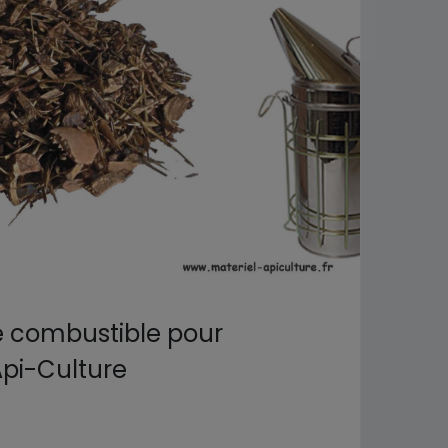
e combustible pour
Api-Culture