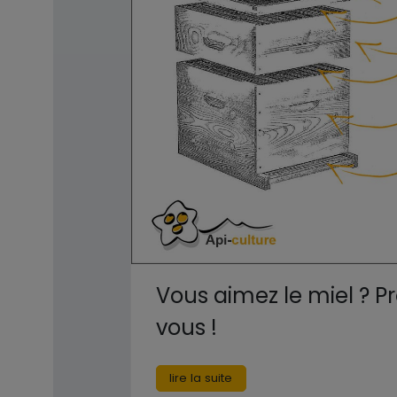
Vous aimez le miel ? P
vous !
lire la suite