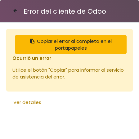
Error del cliente de Odoo
Contáctenos
Copiar el error al completo en el
Notre
portapapeles
sélection
Ocurrió un error
Utilice el botón "Copiar" para informar al servicio
Consultez notre
de asistencia del error.
sélection
Ver detalles