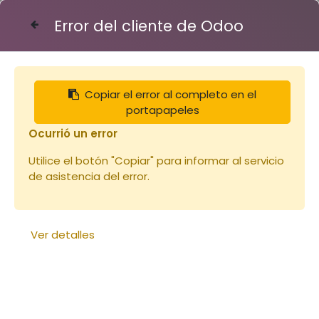
Error del cliente de Odoo
Contáctenos
Copiar el error al completo en el
Articles
Notre sélection
portapapeles
Carton Api-Candi 15x1Kg
Ocurrió un error
Utilice el botón "Copiar" para informar al servicio
de asistencia del error.
Ver detalles