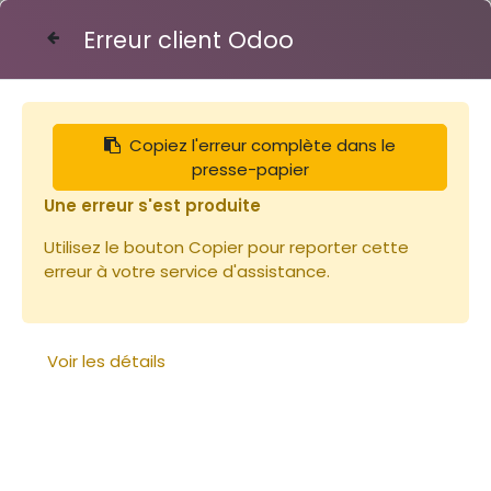
Erreur client Odoo
Contactez-nous
Copiez l'erreur complète dans le
Articles
presse-papier
Bois de Paulownia 25cm / Corps Langtroth
(23x250x2000) ~3kg
Une erreur s'est produite
Utilisez le bouton Copier pour reporter cette
erreur à votre service d'assistance.
Voir les détails