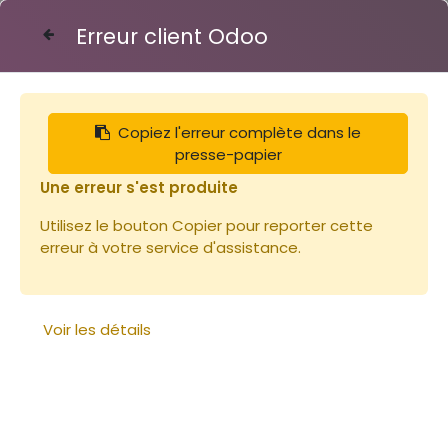
Erreur client Odoo
Contactez-nous
Copiez l'erreur complète dans le
Articles
Capsule TO 43 OR
presse-papier
Une erreur s'est produite
Utilisez le bouton Copier pour reporter cette
erreur à votre service d'assistance.
Voir les détails