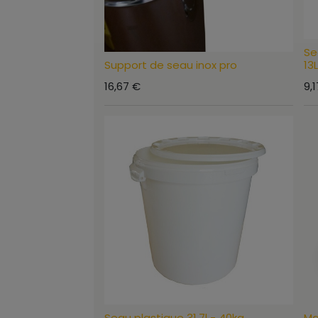
Se
Support de seau inox pro
13L
16,67
€
9,1
Seau plastique 31.7l - 40kg
Ma