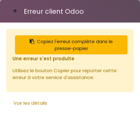
Erreur client Odoo
Contactez-nous
Copiez l'erreur complète dans le
Combinaisons
presse-papier
Une erreur s'est produite
Utilisez le bouton Copier pour reporter cette
erreur à votre service d'assistance.
Voir les détails
Combinaison aérée Voile
Combinaison Voile Anglais
Anglais