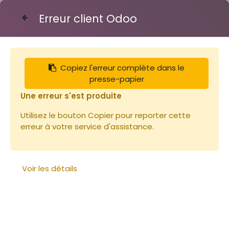
Erreur client Odoo
Contactez-nous
Copiez l'erreur complète dans le
Articles
Gelée royale française 10g
presse-papier
Une erreur s'est produite
Utilisez le bouton Copier pour reporter cette
erreur à votre service d'assistance.
Voir les détails