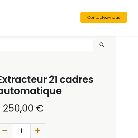
Contactez-nous
Extracteur 21 cadres
automatique
1 250,00
€