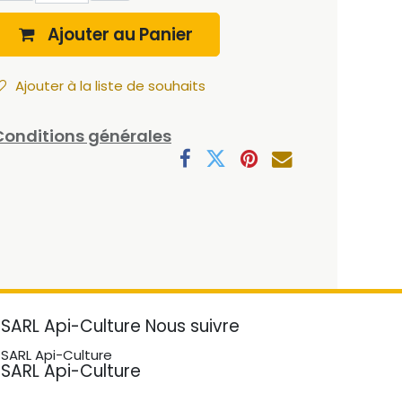
Ajouter au Panier
Ajouter à la liste de souhaits
Conditions générales
SARL Api-Culture
Nous suivre
SARL Api-Culture
SARL Api-Culture