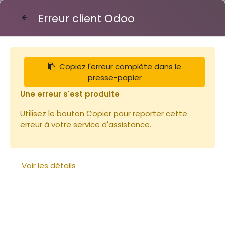
Erreur client Odoo
Contactez-nous
Copiez l'erreur complète dans le
Articles
Robinet clapet bronze 50/60
presse-papier
Une erreur s'est produite
Utilisez le bouton Copier pour reporter cette
erreur à votre service d'assistance.
Voir les détails