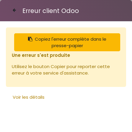
Erreur client Odoo
Contactez-nous
Copiez l'erreur complète dans le
Articles
presse-papier
LOCATION EXTRACTEUR 9 1/2 cadres manuel INOX
pieds jaunes
Une erreur s'est produite
Utilisez le bouton Copier pour reporter cette
erreur à votre service d'assistance.
Voir les détails