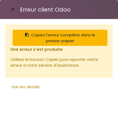
Erreur client Odoo
Contactez-nous
Copiez l'erreur complète dans le
Articles
Couvre cadre Dt10c
presse-papier
Une erreur s'est produite
Utilisez le bouton Copier pour reporter cette
erreur à votre service d'assistance.
Voir les détails