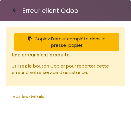
Erreur client Odoo
Contactez-nous
Copiez l'erreur complète dans le
Articles
Guide porte -glissière la paire
presse-papier
Une erreur s'est produite
Utilisez le bouton Copier pour reporter cette
erreur à votre service d'assistance.
Voir les détails