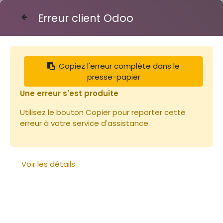
Erreur client Odoo
Contactez-nous
Copiez l'erreur complète dans le
Articles
Bande à 10 crémaillères pour corps Dt10
presse-papier
Une erreur s'est produite
Utilisez le bouton Copier pour reporter cette
erreur à votre service d'assistance.
Voir les détails