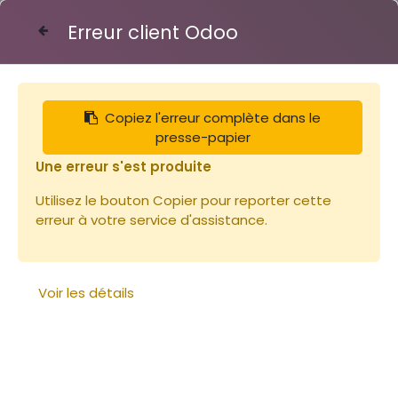
Erreur client Odoo
Contactez-nous
Copiez l'erreur complète dans le
Articles
Chiffres/Lettres pour marqueur
presse-papier
Une erreur s'est produite
Utilisez le bouton Copier pour reporter cette
erreur à votre service d'assistance.
Voir les détails