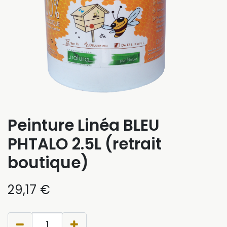
Peinture Linéa BLEU
PHTALO 2.5L (retrait
boutique)
29,17
€