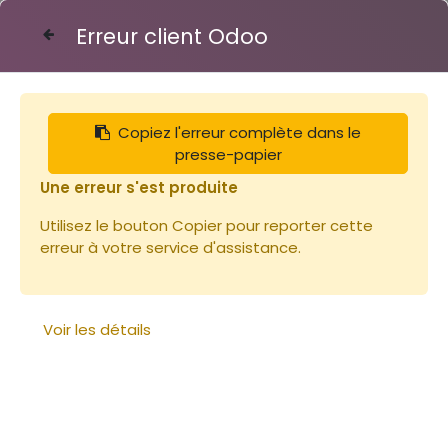
Erreur client Odoo
Contactez-nous
Copiez l'erreur complète dans le
Articles
Corps Warré
presse-papier
Une erreur s'est produite
Utilisez le bouton Copier pour reporter cette
erreur à votre service d'assistance.
Voir les détails