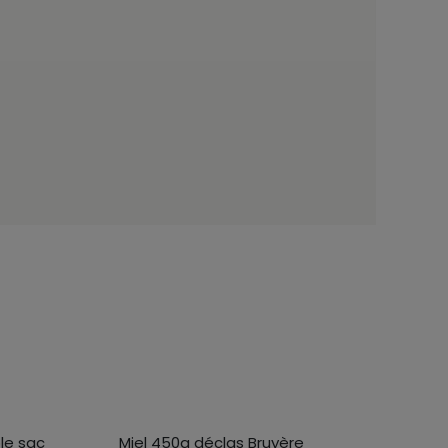
le sac
Miel 450g déclas Bruyère