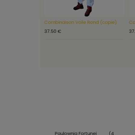
Combinaison Voile Rond (copie)
Co
37.50
€
37
Paulownia Fortunei (4