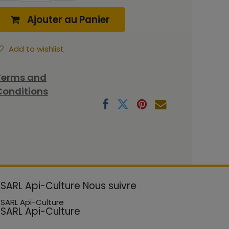
Ajouter au Panier
Add to wishlist
Terms and
Conditions
SARL Api-Culture
Nous suivre
SARL Api-Culture
SARL Api-Culture