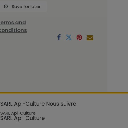
Save for later
Terms and
Conditions
SARL Api-Culture
Nous suivre
SARL Api-Culture
SARL Api-Culture