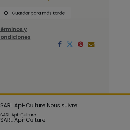
Guardar para más tarde
Términos y
condiciones
SARL Api-Culture
Nous suivre
SARL Api-Culture
SARL Api-Culture