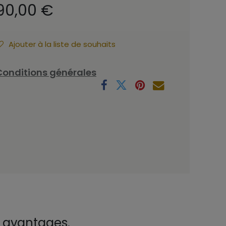
90,00
€
Ajouter à la liste de souhaits
Conditions générales
x avantages.
.