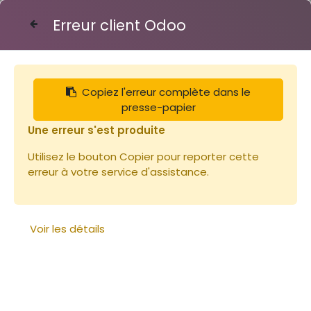
Erreur client Odoo
Contactez-nous
Copiez l'erreur complète dans le
Hausses
presse-papier
Une erreur s'est produite
Utilisez le bouton Copier pour reporter cette
erreur à votre service d'assistance.
Voir les détails
Hausse en cèdre au
format Dadant 10 avec