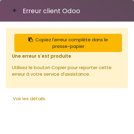
Erreur client Odoo
Contactez-nous
Copiez l'erreur complète dans le
Articles
Miel 450g Bruyère Callune Origine France
presse-papier
Une erreur s'est produite
Utilisez le bouton Copier pour reporter cette
erreur à votre service d'assistance.
Voir les détails