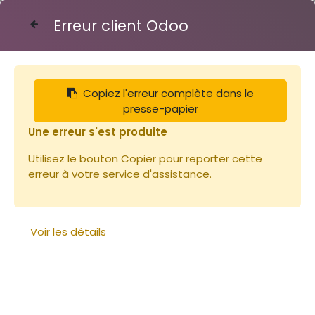
Erreur client Odoo
Contactez-nous
Copiez l'erreur complète dans le
Articles
Librairie
Le rucher durable
presse-papier
Une erreur s'est produite
Utilisez le bouton Copier pour reporter cette
erreur à votre service d'assistance.
Voir les détails