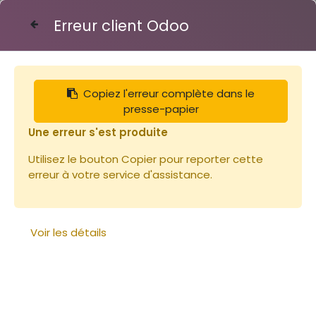
Erreur client Odoo
Contactez-nous
Copiez l'erreur complète dans le
Articles
Librairie
presse-papier
Le petit traité Rustica de l'apiculture
Une erreur s'est produite
Utilisez le bouton Copier pour reporter cette
erreur à votre service d'assistance.
Voir les détails