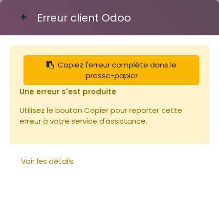
Erreur client Odoo
Contactez-nous
Copiez l'erreur complète dans le
Articles
Miel 250g FLEURS Origine France
presse-papier
Une erreur s'est produite
Utilisez le bouton Copier pour reporter cette
erreur à votre service d'assistance.
Voir les détails