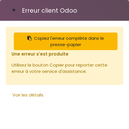
Erreur client Odoo
Contactez-nous
Copiez l'erreur complète dans le
Articles
Maturateur plastique 31.7l - 40kg
presse-papier
Une erreur s'est produite
Utilisez le bouton Copier pour reporter cette
erreur à votre service d'assistance.
Voir les détails