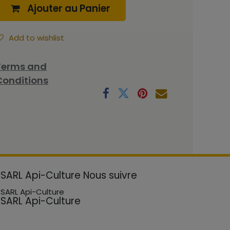
Ajouter au Panier
Add to wishlist
Terms and
Conditions
SARL Api-Culture
Nous suivre
SARL Api-Culture
SARL Api-Culture