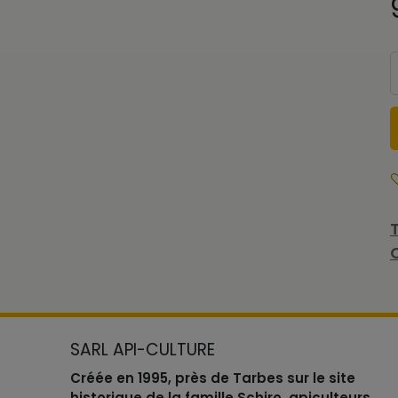
SARL API-CULTURE
Créée en 1995, près de Tarbes sur le site
historique de la famille Schiro, apiculteurs