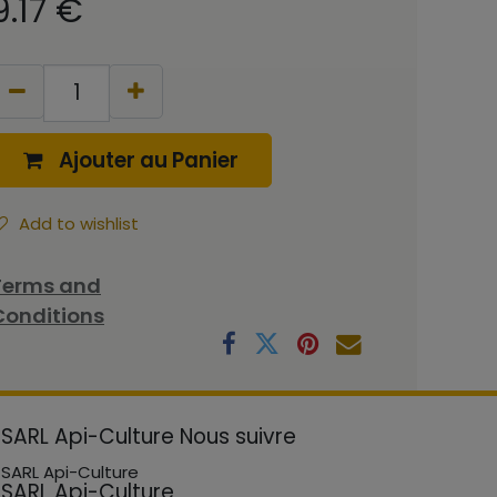
9.17
€
Ajouter au Panier
Add to wishlist
Terms and
Conditions
SARL Api-Culture
Nous suivre
SARL Api-Culture
SARL Api-Culture