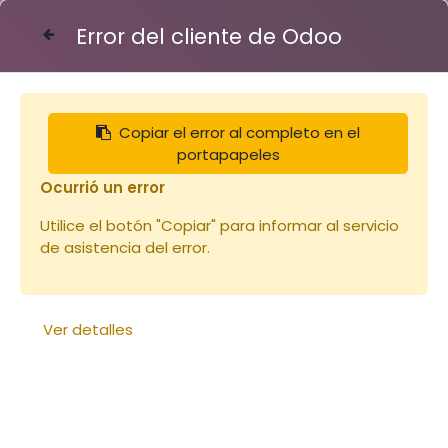
Error del cliente de Odoo
Contáctenos
Copiar el error al completo en el
Articles
Lève cadres pince tout inox
portapapeles
Ocurrió un error
Utilice el botón "Copiar" para informar al servicio
de asistencia del error.
Ver detalles