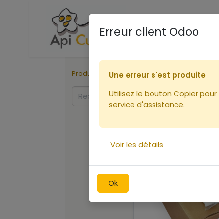
Accueil
Boutique
Ca
Erreur client Odoo
Produits
Rucher
Nourrissement
Une erreur s'est produite
Utilisez le bouton Copier pour
service d'assistance.
Voir les détails
Ok