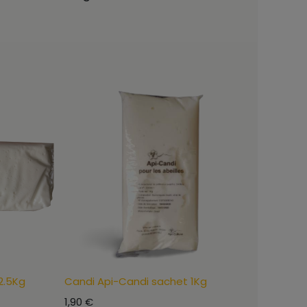
2.5Kg
Candi Api-Candi sachet 1Kg
1,90
€