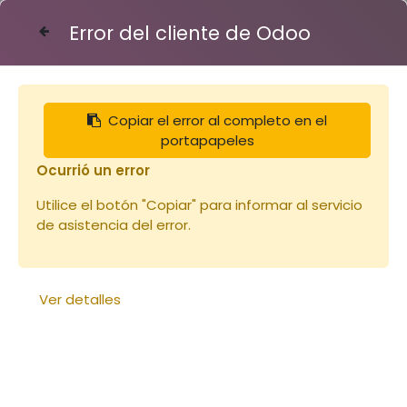
Error del cliente de Odoo
Contáctenos
Copiar el error al completo en el
Nourrissement
portapapeles
et élevage
Ocurrió un error
Utilice el botón "Copiar" para informar al servicio
de asistencia del error.
Ver detalles