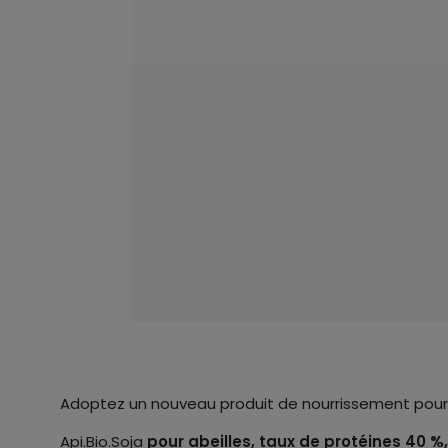
Adoptez un nouveau produit de nourrissement pour l
Api.Bio.Soja
pour abeilles, taux de protéines 40 %,