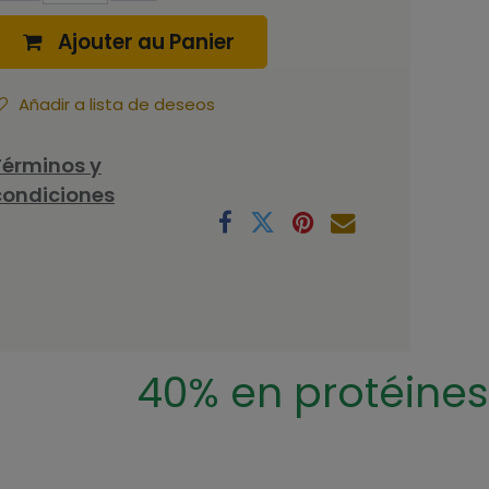
Ajouter au Panier
Añadir a lista de deseos
Términos y
condiciones
40% en protéines