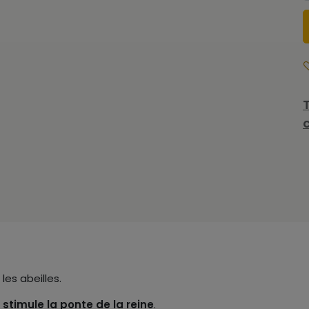
es abeilles.
 stimule la ponte de la reine
.