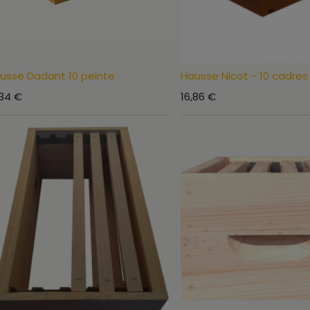
usse Dadant 10 peinte
Hausse Nicot - 10 cadres
,34
€
16,86
€