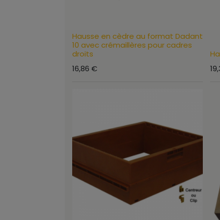
Hausse en cèdre au format Dadant
10 avec crémaillères pour cadres
droits
Ha
16,86
€
19