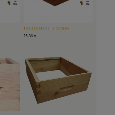
Hausse Nicot- 9 cadres
16,86
€