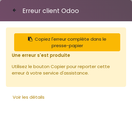
Erreur client Odoo
Contactez-nous
Copiez l'erreur complète dans le
Articles
Chasse-abeilles rond 8 sorties
presse-papier
Une erreur s'est produite
Utilisez le bouton Copier pour reporter cette
erreur à votre service d'assistance.
Voir les détails