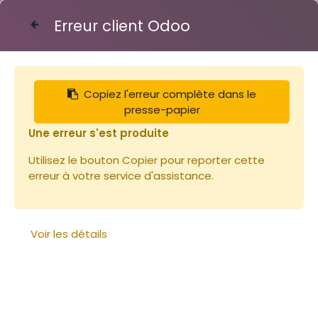
Erreur client Odoo
Contactez-nous
Copiez l'erreur complète dans le
Articles
Doseuse à miel automatique tous miels
presse-papier
Une erreur s'est produite
Utilisez le bouton Copier pour reporter cette
erreur à votre service d'assistance.
Voir les détails