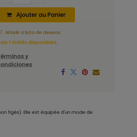
Ajouter au Panier
Añadir a lista de deseos
olo 1 Unités disponibles.
Términos y
condiciones
on figés). Elle est équipée d'un mode de