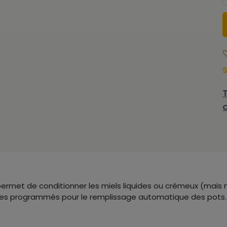
S
rmet de conditionner les miels liquides ou crémeux (mais n
es programmés pour le remplissage automatique des pots.