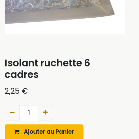
Isolant ruchette 6
cadres
2,25
€
Ajouter au Panier