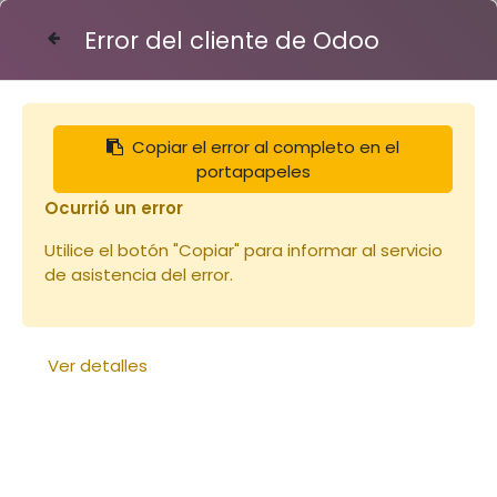
Error del cliente de Odoo
Contáctenos
Copiar el error al completo en el
Articles
Sachet E24
portapapeles
Ocurrió un error
Utilice el botón "Copiar" para informar al servicio
de asistencia del error.
Ver detalles