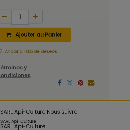
Ajouter au Panier
Añadir a lista de deseos
Términos y
condiciones
SARL Api-Culture
Nous suivre
SARL Api-Culture
SARL Api-Culture