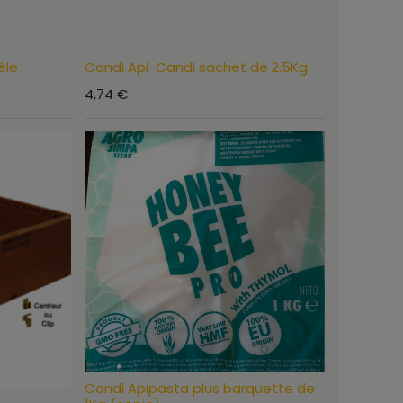
èle
Candi Api-Candi sachet de 2.5Kg
4,74
€
Candi Apipasta plus barquette de