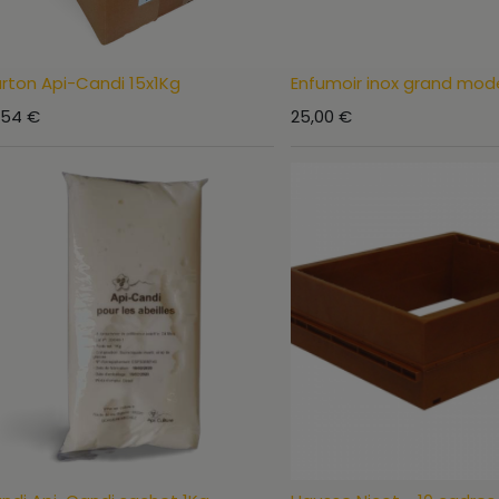
rton Api-Candi 15x1Kg
Enfumoir inox grand mod
,54
€
25,00
€