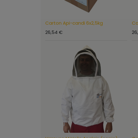
Carton Api-candi 6x2,5kg
Ca
26,54
€
26