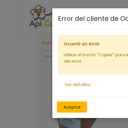
Accueil
Boutique
R
Error del cliente de 
Productos
Rucher
Ocurrió un error
Utilice el botón "Copiar" para 
del error.
Ver detalles
Aceptar