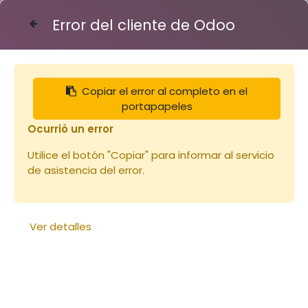
Error del cliente de Odoo
Contáctenos
Copiar el error al completo en el
Articles
Récolte
Chasse-abeilles Etoile (copie)
portapapeles
Ocurrió un error
Utilice el botón "Copiar" para informar al servicio
de asistencia del error.
Ver detalles