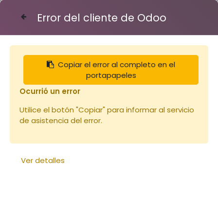
Error del cliente de Odoo
Contáctenos
Copiar el error al completo en el
Articles
Couvre cadre épais Dt10 (copie)
portapapeles
Ocurrió un error
Utilice el botón "Copiar" para informar al servicio
de asistencia del error.
Ver detalles