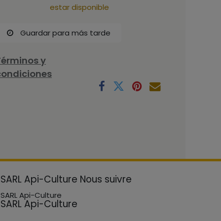
estar disponible
Guardar para más tarde
Términos y
condiciones
SARL Api-Culture
Nous suivre
SARL Api-Culture
SARL Api-Culture